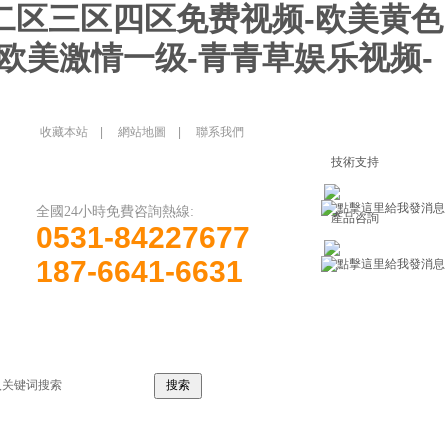
区二区三区四区免费视频-欧美黄色
-欧美激情一级-青青草娱乐视频-
收藏本站
|
網站地圖
|
聯系我們
在線客服
技術支持
全國24小時免費咨詢熱線:
產品咨詢
0531-84227677
187-6641-6631
聯系我們